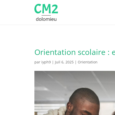
Orientation scolaire : 
par
iyph9
|
Juil 6, 2025
|
Orientation