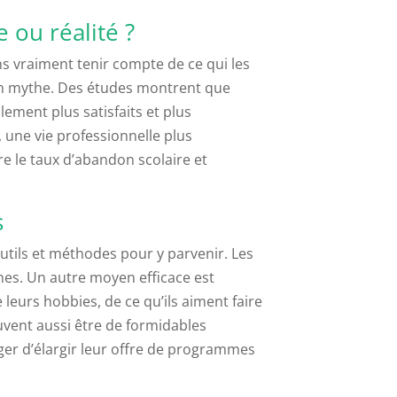
 ou réalité ?
ns vraiment tenir compte de ce qui les
 un mythe. Des études montrent que
lement plus satisfaits et plus
 une vie professionnelle plus
e le taux d’abandon scolaire et
s
outils et méthodes pour y parvenir. Les
nes. Un autre moyen efficace est
 leurs hobbies, de ce qu’ils aiment faire
euvent aussi être de formidables
ager d’élargir leur offre de programmes