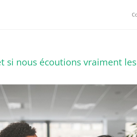
C
et si nous écoutions vraiment le