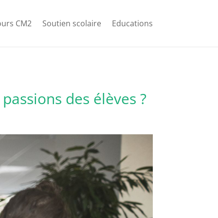
ours CM2
Soutien scolaire
Educations
s passions des élèves ?