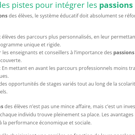
des pistes pour intégrer les
passions
ons
des élèves, le système éducatif doit absolument se réfo
ux élèves des parcours plus personnalisés, en leur permettan
rogramme unique et rigide.
 les enseignants et conseillers à l’importance des
passions
écouverte.
: En mettant en avant les parcours professionnels moins tra
ues.
 des opportunités de stages variés tout au long de la scolar
els.
ns
des élèves n’est pas une mince affaire, mais c’est un inve
 chaque individu trouve pleinement sa place. Les avantages
à la performance économique et sociale.