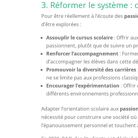
3. Réformer le système : 
Pour être réellement à l’écoute des
passi
d’être explorées :
Assouplir le cursus scolaire
: Offrir a
passionnent, plutôt que de suivre un p
Renforcer l’accompagnement
: Former
d’accompagner les élèves dans cette d
Promouvoir la diversité des carrières
ne se limite pas aux professions classiq
Encourager l’expérimentation
: Offrir
différents environnements professionn
Adapter l’orientation scolaire aux
passio
nécessité pour construire une société où
l’épanouissement personnel et touchent 