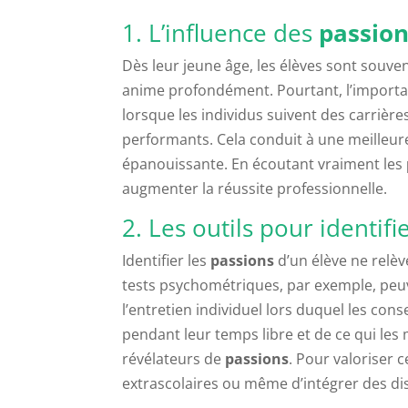
1. L’influence des
passio
Dès leur jeune âge, les élèves sont souve
anime profondément. Pourtant, l’import
lorsque les individus suivent des carrières
performants. Cela conduit à une meilleure
épanouissante. En écoutant vraiment les
augmenter la réussite professionnelle.
2. Les outils pour identifi
Identifier les
passions
d’un élève ne relèv
tests psychométriques, par exemple, peuve
l’entretien individuel lors duquel les cons
pendant leur temps libre et de ce qui les 
révélateurs de
passions
. Pour valoriser 
extrascolaires ou même d’intégrer des di