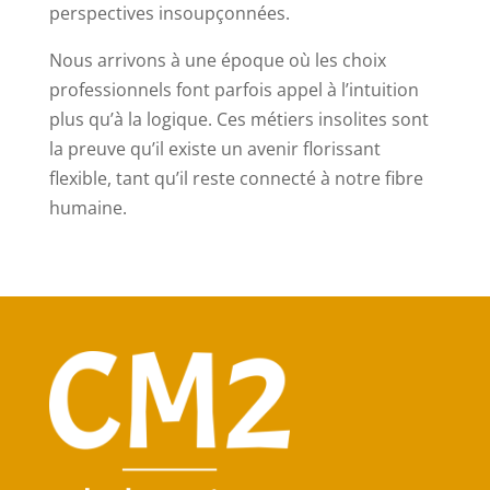
perspectives insoupçonnées.
Nous arrivons à une époque où les choix
professionnels font parfois appel à l’intuition
plus qu’à la logique. Ces métiers insolites sont
la preuve qu’il existe un avenir florissant
flexible, tant qu’il reste connecté à notre fibre
humaine.