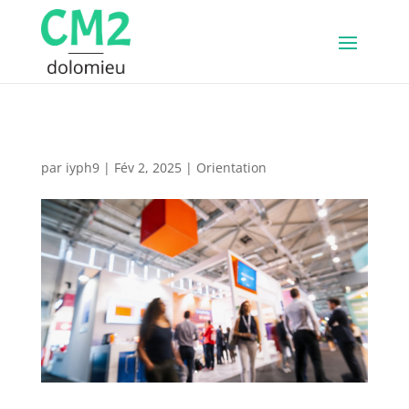
par
iyph9
|
Fév 2, 2025
|
Orientation