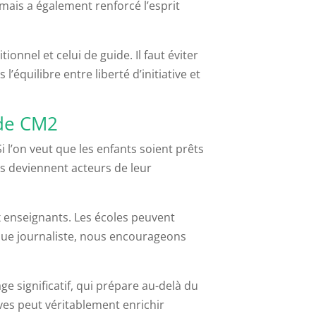
ais a également renforcé l’esprit
onnel et celui de guide. Il faut éviter
l’équilibre entre liberté d’initiative et
 de CM2
l’on veut que les enfants soient prêts
ls deviennent acteurs de leur
x enseignants. Les écoles peuvent
 que journaliste, nous encourageons
e significatif, qui prépare au-delà du
ves peut véritablement enrichir