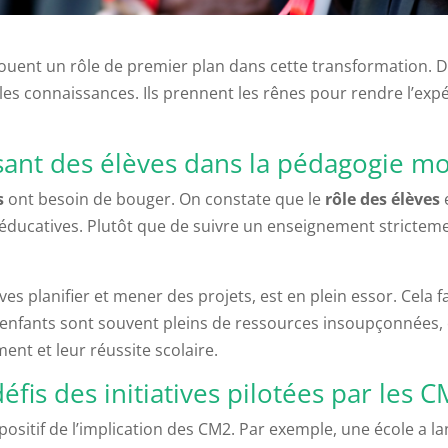
ouent un rôle de premier plan dans cette transformation. De
les connaissances. Ils prennent les rênes pour rendre l’ex
sant des élèves dans la pédagogie m
s
ont besoin de bouger. On constate que le
rôle des élèves
e
s éducatives. Plutôt que de suivre un enseignement strictem
èves planifier et mener des projets, est en plein essor. Cela 
s enfants sont souvent pleins de ressources insoupçonnées, 
ent et leur réussite scolaire.
éfis des initiatives pilotées par les 
positif de l’implication des CM2. Par exemple, une école a l