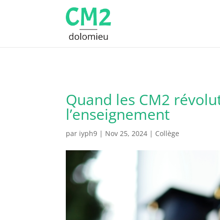
Quand les CM2 révoluti
l’enseignement
par
iyph9
|
Nov 25, 2024
|
Collège