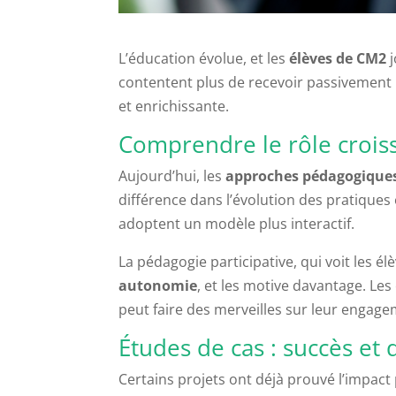
L’éducation évolue, et les
élèves de CM2
j
contentent plus de recevoir passivement 
et enrichissante.
Comprendre le rôle crois
Aujourd’hui, les
approches pédagogique
différence dans l’évolution des pratique
adoptent un modèle plus interactif.
La pédagogie participative, qui voit les él
autonomie
, et les motive davantage. Le
peut faire des merveilles sur leur engagem
Études de cas : succès et d
Certains projets ont déjà prouvé l’impact 