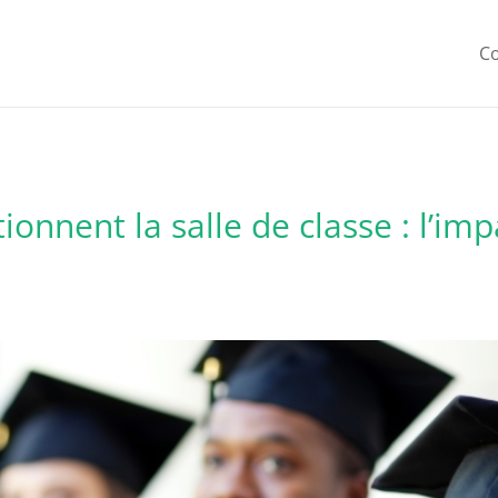
C
onnent la salle de classe : l’imp