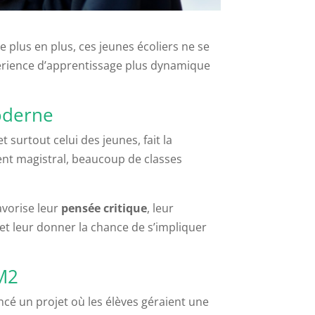
 plus en plus, ces jeunes écoliers ne se
périence d’apprentissage plus dynamique
oderne
t surtout celui des jeunes, fait la
ent magistral, beaucoup de classes
favorise leur
pensée critique
, leur
et leur donner la chance de s’impliquer
CM2
ancé un projet où les élèves géraient une