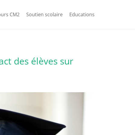
ours CM2
Soutien scolaire
Educations
act des élèves sur