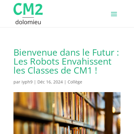
Bienvenue dans le Futur :
Les Robots Envahissent
les Classes de CM1 !
par
iyph9
|
Déc 16, 2024
|
Collège