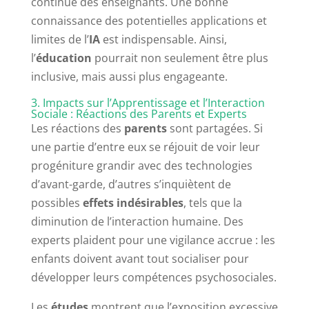
continue des enseignants. Une bonne
connaissance des potentielles applications et
limites de l’
IA
est indispensable. Ainsi,
l’
éducation
pourrait non seulement être plus
inclusive, mais aussi plus engageante.
3. Impacts sur l’Apprentissage et l’Interaction
Sociale : Réactions des Parents et Experts
Les réactions des
parents
sont partagées. Si
une partie d’entre eux se réjouit de voir leur
progéniture grandir avec des technologies
d’avant-garde, d’autres s’inquiètent de
possibles
effets indésirables
, tels que la
diminution de l’interaction humaine. Des
experts plaident pour une vigilance accrue : les
enfants doivent avant tout socialiser pour
développer leurs compétences psychosociales.
Les
études
montrent que l’exposition excessive